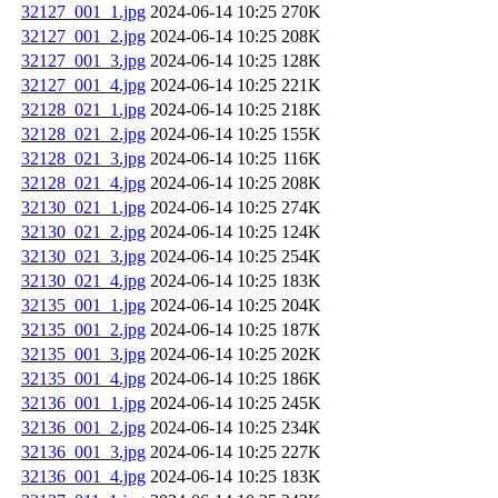
32127_001_1.jpg
2024-06-14 10:25
270K
32127_001_2.jpg
2024-06-14 10:25
208K
32127_001_3.jpg
2024-06-14 10:25
128K
32127_001_4.jpg
2024-06-14 10:25
221K
32128_021_1.jpg
2024-06-14 10:25
218K
32128_021_2.jpg
2024-06-14 10:25
155K
32128_021_3.jpg
2024-06-14 10:25
116K
32128_021_4.jpg
2024-06-14 10:25
208K
32130_021_1.jpg
2024-06-14 10:25
274K
32130_021_2.jpg
2024-06-14 10:25
124K
32130_021_3.jpg
2024-06-14 10:25
254K
32130_021_4.jpg
2024-06-14 10:25
183K
32135_001_1.jpg
2024-06-14 10:25
204K
32135_001_2.jpg
2024-06-14 10:25
187K
32135_001_3.jpg
2024-06-14 10:25
202K
32135_001_4.jpg
2024-06-14 10:25
186K
32136_001_1.jpg
2024-06-14 10:25
245K
32136_001_2.jpg
2024-06-14 10:25
234K
32136_001_3.jpg
2024-06-14 10:25
227K
32136_001_4.jpg
2024-06-14 10:25
183K